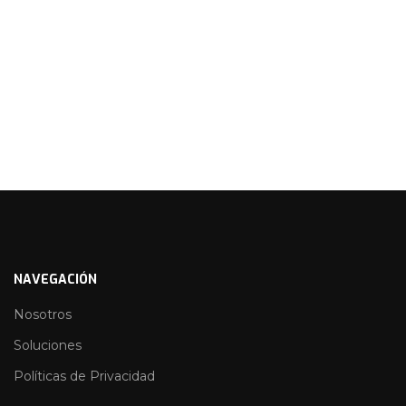
NAVEGACIÓN
Nosotros
Soluciones
Políticas de Privacidad