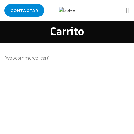
CONTACTAR
Carrito
[woocommerce_cart]