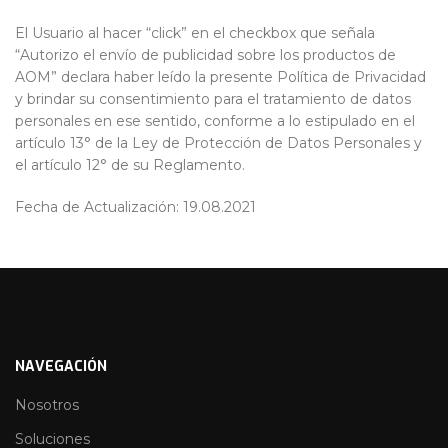
El Usuario al hacer “click” en el checkbox que señala
“Autorizo el envío de publicidad sobre los productos de
AOM” declara haber leído la presente Política de Privacidad
y brindar su consentimiento para el tratamiento de datos
personales en ese sentido, conforme a lo estipulado en el
artículo 13° de la Ley de Protección de Datos Personales y
el artículo 12° de su Reglamento.
Fecha de Actualización: 19.08.2021
NAVEGACIÓN
Nosotros
Soluciones