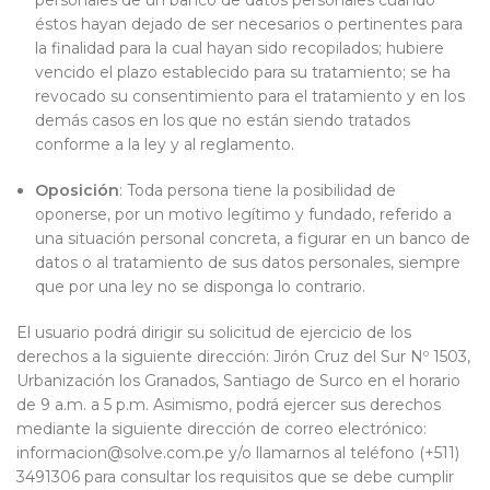
personales de un banco de datos personales cuando
éstos hayan dejado de ser necesarios o pertinentes para
la finalidad para la cual hayan sido recopilados; hubiere
vencido el plazo establecido para su tratamiento; se ha
revocado su consentimiento para el tratamiento y en los
demás casos en los que no están siendo tratados
conforme a la ley y al reglamento.
Oposición
: Toda persona tiene la posibilidad de
oponerse, por un motivo legítimo y fundado, referido a
una situación personal concreta, a figurar en un banco de
datos o al tratamiento de sus datos personales, siempre
que por una ley no se disponga lo contrario.
El usuario podrá dirigir su solicitud de ejercicio de los
derechos a la siguiente dirección: Jirón Cruz del Sur Nº 1503,
Urbanización los Granados, Santiago de Surco en el horario
de 9 a.m. a 5 p.m. Asimismo, podrá ejercer sus derechos
mediante la siguiente dirección de correo electrónico:
informacion@solve.com.pe y/o llamarnos al teléfono (+511)
3491306 para consultar los requisitos que se debe cumplir