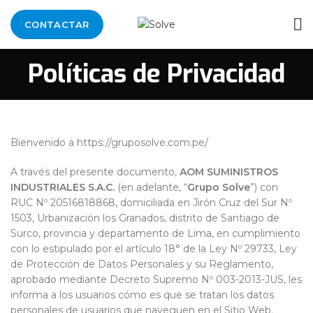
CONTACTAR
Políticas de Privacidad
Bienvenido a https://gruposolve.com.pe/
A través del presente documento,
AOM SUMINISTROS
INDUSTRIALES S.A.C.
(en adelante, “
Grupo Solve
”) con
RUC Nº 20516818868, domiciliada en Jirón Cruz del Sur Nº
1503, Urbanización los Granados, distrito de Santiago de
Surco, provincia y departamento de Lima, en cumplimiento
con lo estipulado por el artículo 18° de la Ley Nº 29733, Ley
de Protección de Datos Personales y su Reglamento,
aprobado mediante Decreto Supremo Nº 003-2013-JUS, les
informa a los usuarios cómo es que se tratan los datos
personales de usuarios que naveguen en el Sitio Web.