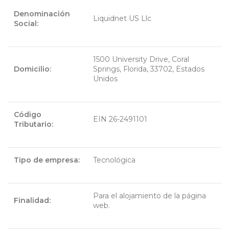
Denominación
Liquidnet US Llc
Social:
1500 University Drive, Coral
Domicilio:
Springs, Florida, 33702, Estados
Unidos
Código
EIN 26-2491101
Tributario:
Tipo de empresa:
Tecnológica
Para el alojamiento de la página
Finalidad:
web.